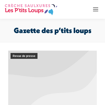
Recherche
:
Gazette des p’tits loups
Vous êtes ici :
Revue de presse