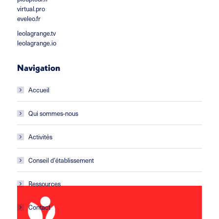
virtual.pro
eveleo.fr
leolagrange.tv
leolagrange.io
Navigation
Accueil
Qui sommes-nous
Activités
Conseil d’établissement
Ressources
Contact