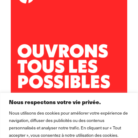
P’tits Loups de Saulxures
1 Rue César Bagard
54420 Saulxures Les Nancy
03 83 21 28 13
lesptitsloups-saulxures@leolagrange.org
Nous respectons votre vie privée.
Nous utilisons des cookies pour améliorer votre expérience de
navigation, diffuser des publicités ou des contenus
personnalisés et analyser notre trafic. En cliquant sur « Tout
accepter », vous consentez à notre utilisation des cookies.